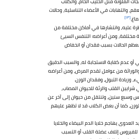
ت الملوثة مثل الحليب الخام، والكلاب
قم، والتهابات في الأعضاء التناسلية، وحالات
[١٣]
اغ.
رة عليه، وانتشارها في أماكن مختلفة من
ثية مختلفة، ومن أعراضه: التنفس السيئ
عظم الحالات بسبب فقدان أو انخفاض
أو عدم كفاية الاستجابة له، والسبب الدقيق
والوراثة من عوامل تقدم المرض، ومن أعراضه
 وزيادة التبول، وفقدان الوزن.
رايين القلب والرئة للحيوان المصاب،
س وسبع سنين، وتنتقل من حيوان إلى آخر عن
زن، كما أن بعض الكلاب قد لا تظهر عليهم
عدوى يهاجم خلايا الدم البيضاء والخلايا
للفيروس إتلاف عضلة القلب أو التسبب