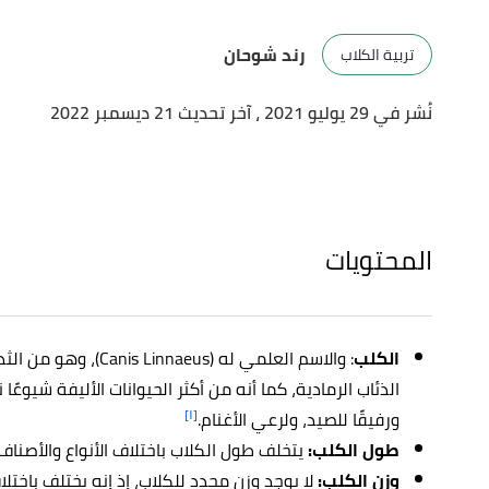
رند شوحان
تربية الكلاب
نُشر في 29 يوليو 2021
، آخر تحديث 21 ديسمبر 2022
المحتويات
الكلب
: والاسم العلمي له (
Canis Linnaeus)، و
الذئاب الرمادية، كما أنه من أكثر الحيوانات الأليفة شيوعًا نظ
[١]
ورفيقًا للصيد، ولرعي الأغنام.
طول الكلب:
يتخلف طول الكلاب باختلاف الأنواع والأصناف.
وزن الكلب:
لا يوجد وزن محدد للكلاب، إذ إنه يختلف باختل