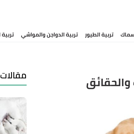
أسماك
تربية الطيور
تربية الدواجن والمواشي
تربية 
مقالات 
 والحقائق