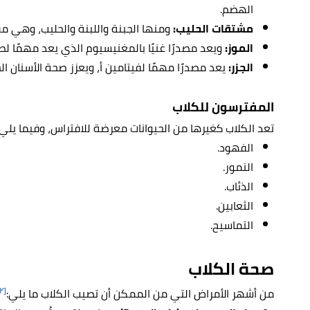
الهضم.
مشتقات الحليب:
ومنها الجبنة واللبنة والحليب، وهي م
الموز:
ويعد مصدرًا غنيًا بالمغنيسيوم الذي يعد مهمًا لص
الجزر:
يعد مصدرًا مهمًا لفيتامين أ، ويعزز صحة الأسنان ال
المفترسون للكلاب
تعد الكلاب كغيرها من الحيوانات معرضة للافتراس، وفيما يل
الفهود.
النمور.
الذئاب.
الثعابين.
التماسيح.
صحة الكلاب
[١٢]
من أشهر الأمراض التي من الممكن أن تصيب الكلاب ما يلي: