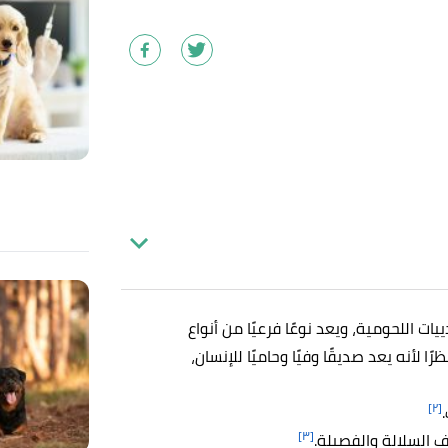
هو من الثدييات اللحومية، ويعد نوعًا فرعيًا من أنواع
رًا لأنه يعد صديقًا وفيًا وحاميًا للإنسان،
[٢]
[٣]
اف السلالة والفصيلة.