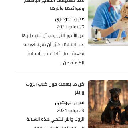
عدد تطعيمات الكلاب، أنواعها،
وفوائدها وآثارها
ميران الجوهري
29 يوليو 2021
من الأمور التي يجب أن تنتبه إليها
عند امتلاكك كلبًا، أن يتم تطعيمه
تطعيمًا مناسبًا؛ لضمان الحماية
الكاملة من...
كل ما يهمك حول كلاب الروت
وايلر
ميران الجوهري
29 يوليو 2021
الروت وايلر: تنتمي هذه السلالة