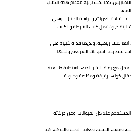
تضاريس، كما تمت تربية معظم هذه الكلاب
لماء.
ن قيادة العربات، وحراسة المنازل، وهي
ت الإنقاذ، وتشمل كلاب الشرطة والكلاب
ها كلاب رياضية، ولديها قدرة كبيرة على
دة لمطاردة الحيوانات السريعة، ولديها
عمل مع رعاة البشر، لديها استجابة طبيعية
 الأطفال كونها رقيقة ومخلصة وحنونة.
مستخدم عند كل الحيوانات، ومن حركاته
ة، وموقع الجسم، وتعابير الوجه والحركة، كما