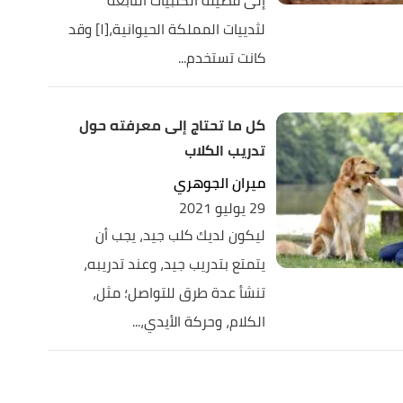
إلى فصيلة الكلبيات التابعة
لثدييات المملكة الحيوانية،[١] وقد
كانت تستخدم...
كل ما تحتاج إلى معرفته حول
تدريب الكلاب
ميران الجوهري
29 يوليو 2021
ليكون لديك كلب جيد، يجب أن
يتمتع بتدريب جيد، وعند تدريبه،
تنشأ عدة طرق للتواصل؛ مثل،
الكلام، وحركة الأيدي،...