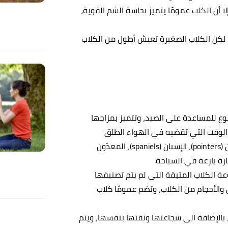
ا أن الكلب عمومًا يتميز بحاسة الشم القوية،
، لكن الكلاب الصغيرة تعيش أطول من الكلاب
لنوع للمساعدة على الصيد، وتتميز بمزاجها
الوقت التي تقضيه في الهواء الطلق
والتمارين، وتنتمي إليها أربعة أنواع من الكلاب: المؤشرون (pointers)، الإسبان (spaniels)، المعدّون
الكلاب المتبقة التي لم يتم تصنيفها
والأحجام من الكلاب، وتضم عمومًا كلاب
إضافة الى شجاعتها وثقتها بنفسها، ويتم