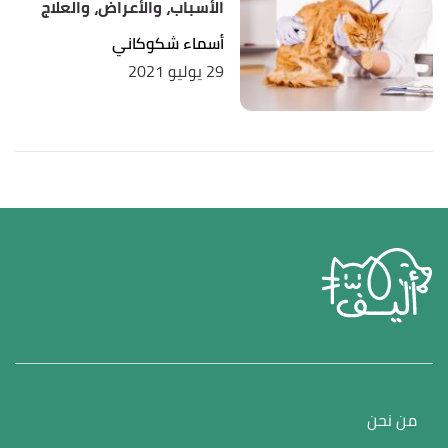
الأسباب، والأعراض، والعلاج
أسماء شكوكاني
29 يوليو 2021
من نحن