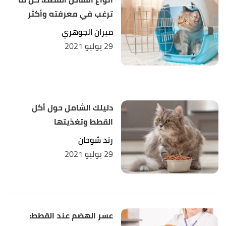
ترغب في معرفته وأكثر
ميران الجوهري
29 يوليو 2021
دليلك الشامل حول أكل
القطط وتغذيتها
رند شوحان
29 يوليو 2021
عسر الهضم عند القطط: