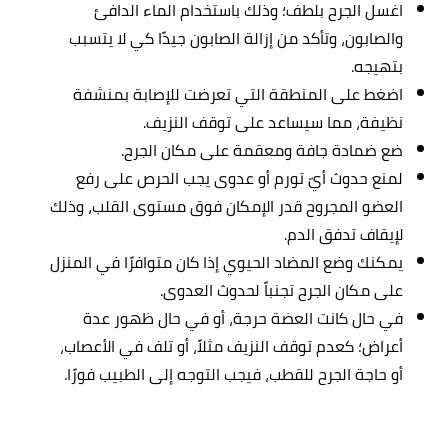
اغسل الجرح بلطف؛ وذلك باستخدام الماء الدافئ
والصابون، وتأكد من إزالة الصابون جيدًا كي لا يتسبب
بتهيجه.
اضغط على المنطقة التي تعرضت للإصابة بمنشفة
نظيفة، مما سيساعد على توقف النزيف.
ضع ضمادة جافة ومعقمة على مكان الجرح.
لمنع حدوث أيّ تورم أو عدوى يجب الحرص على رفع
العضو المجروح قدر الإمكان فوق مستوى القلب، وذلك
لإيقاف تدفق الدم.
يمكنك وضع المضاد الحيوي إذا كان متوافرًا في المنزل
على مكان الجرح تجنباً لحدوث العدوى.
في حال كانت العضة حرجة، أو في حال ظهور عدة
أعراض؛ كعدم توقف النزيف مثلاً، أو تلف في الأعصاب،
أو حاجة الجرح للقطب، فيجب التوجه إلى الطبيب فورًا
.