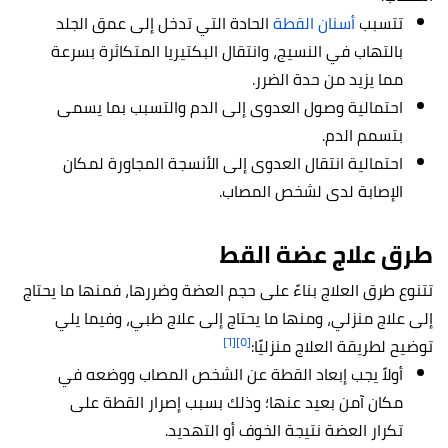
تتسبب
أسنان القطة
الحادة التي تدخل إلى عمق الجلد
بالتهاب في النسيج، وانتقال البكتيريا المتكاثرة بسرعة
مما يزيد من حدة الضرر.
احتمالية وصول العدوى إلى الدم والتسبب بما يسمى
بتسمم الدم.
احتمالية انتقال العدوى إلى الأنسجة المجاورة لمكان
الإصابة لدى لشخص المصاب.
طرق علاج عضة القط
تتنوع طرق العلاج بناءً على حجم العضة وضررها، فمنها ما يحتاج
إلى علاج منزلي، ومنها ما يحتاج إلى علاج طبي، وفيما يلي
[٦]
[٥]
توضيح لطريقة العلاج منزليًا:
أولاً يجب إبعاد القطة عن الشخص المصاب ووضعه في
مكان آمن بعيد عنها؛ وذلك بسبب إصرار القطة على
تكرار العضة نتيجة الخوف أو التهديد.