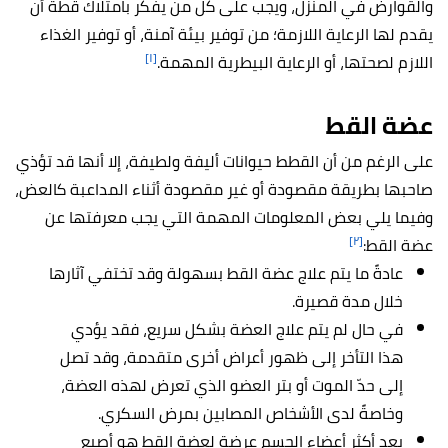
والقوارض في المنزل، ويجب على كل من يفكر بامتلاك قطة أن
يقدم لها الرعاية اللازمة؛ من توفير بيئة آمنة، أو توفير الغذاء
[١]
اللازم لصحتها، أو الرعاية البيطرية المهمة.
عضة القط
على الرغم من أن القطط حيوانات أليفة ولطيفة، إلا أنها قد تؤذي
صاحبها بطريقة مقصودة أو غير مقصودة أثناء المداعبة كالعض،
وفيما يلي بعض المعلومات المهمة التي يجب معرفتها عن
[٢]
عضة القط:
عادةً ما يتم علاج عضة القط بسهولة وقد تختفي آثارها
خلال مدة قصيرة.
في حال لم يتم علاج العضة بشكل سريع، فقد يؤدي
هذا التأخر إلى ظهور أعراض أخرى متقدمة، وقد تصل
إلى حدّ الموت أو بتر العضو الذي تعرض لهذه العضة،
وخاصةً لدى الأشخاص المصابين بمرض السكري.
يعد أكثر أعضاء الجسم عرضة لعضة القط هو أصبع