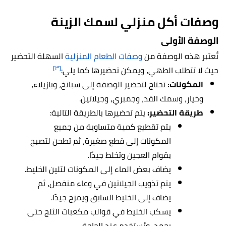
وصفات أكل منزلي ل
سمك الزينة
الوصفة الأولى
تُعتبر هذه الوصفة من
وصفات الطعام المنزلية
السهلة التحضير
[٣]
حيث لا تتطلب الطهي، ويمكن تحضيرها كما يلي:
المكونات:
تحتاج لتحضير الوصفة إلى سبانخ، وبازيلاء،
وخيار، وسمك القد، وجمبري، وجيلاتين.
طريقة التحضير:
يتم تحضيرها بالطريقة التالية:
يتم تقطيع كمية متساوية من جميع
المكونات إلى قطع صغيرة، ثم تطحن لتصبح
بقوام العجين وتخلط جيدًا.
يضاف بعض الماء إلى المكونات لتلين الخليط.
يتم تذويب الجيلاتين في وعاء منفصل، ثم
يضاف إلى الخليط السابق ويمزج جيدًا.
يسكب الخليط في قوالب مكعبات الثلج حتى
يجمد، ويُستخدم عند الحاجة.