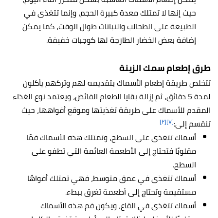
حيث إنها لا تمتلك معدة كبيرة الحجم، وإنما تتغذى في
الطبيعة على الطحالب والنباتات طوال الوقت، كما يمكن
إضافة بعض الخضار الطازجة لها كوجبات خفيفة.
طرق إطعام
سمك الزينة
تتخلص طريقة إطعام الأسماك بتقديمه لهم وتركهم يأكلون
لمدة 5 دقائق، ثم إزالة بقايا الطعام الفائض، ويعتمد نوع الغذاء
المقدم للأسماك على طريقة تغذيتها وموقع أفواهها، حيث
[٢]
[٧]
تنقسم إلى:
أسماك تتغذى على السطح، وتمتلك هذه الأسماك فمًا
مقلوبًا فتحتاج إلى الأطعمة العائمة التي تطفو على
السطح.
أسماك تتغذى في عمق متوسط، فهي تمتلك أفواهًا
مستقيمة وتحتاج إلى أطعمة تغرق ببطء.
أسماك تتغذى في القاع، ويكون فم هذه الأسماك