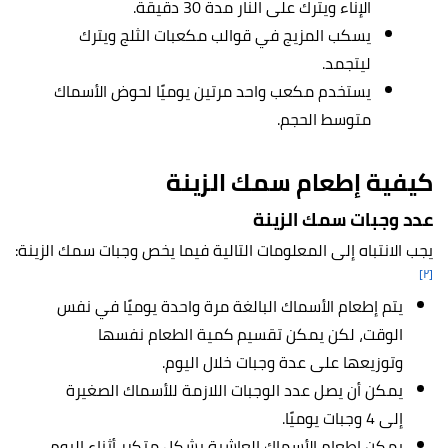
الإناء ويترك على النار مدة 30 دقيقة.
يسكب المزيج في قوالب مكعبات الثلج ويترك
ليتجمد.
يستخدم مكعب واحد مرتين يوميًا لحوض الأسماك
متوسط الحجم.
كيفية إطعام
سمك الزينة
عدد وجبات
سمك الزينة
يجب الانتباه إلى المعلومات التالية فيما يخص وجبات سمك الزينة:
[٢]
يتم إطعام الأسماك البالغة مرة واحدة يوميًا في نفس
الوقت، لكن يمكن تقسيم كمية الطعام نفسها
وتوزيعها على عدة وجبات خلال اليوم.
يمكن أن يصل عدد الوجبات اللازمة للأسماك الصغيرة
إلى 4 وجبات يوميًا.
يمكن إطعام الأسماك العاشبة بشكل متكرر أثناء اليوم،