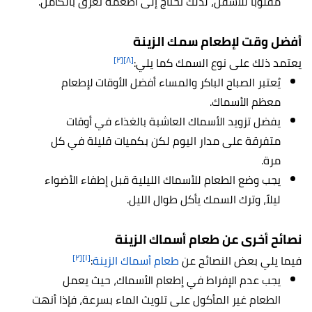
مقلوبًا للأسفل، لذلك تحتاج إلى أطعمة تغرق بالكامل.
أفضل وقت لإطعام
سمك الزينة
[٢]
[٨]
يعتمد ذلك على نوع السمك كما يلي:
يُعتبر الصباح الباكر والمساء أفضل الأوقات لإطعام
معظم الأسماك.
يفضل تزويد الأسماك العاشبة بالغذاء في أوقات
متفرقة على مدار اليوم لكن بكميات قليلة في كل
مرة.
يجب وضع الطعام للأسماك الليلية قبل إطفاء الأضواء
ليلاً، وترك السمك يأكل طوال الليل.
نصائح أخرى عن طعام أسماك الزينة
[٢]
[١]
فيما يلي بعض النصائح عن
طعام أسماك الزينة
:
يجب عدم الإفراط في إطعام الأسماك، حيث يعمل
الطعام غير المأكول على تلويث الماء بسرعة، فإذا أنهت