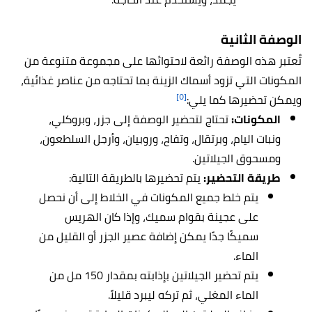
الوصفة الثانية
تُعتبر هذه الوصفة رائعة لاحتوائها على مجموعة متنوعة من
المكونات التي تزود أسماك الزينة بما تحتاجه من عناصر غذائية،
[٥]
ويمكن تحضيرها كما يلي:
المكونات:
تحتاج لتحضير الوصفة إلى جزر، وبروكلي،
ونبات اليام، وبرتقال، وتفاح، وروبيان، وأرجل السلطعون،
ومسحوق الجيلاتين.
طريقة التحضير:
يتم تحضيرها بالطريقة التالية:
يتم خلط جميع المكونات في الخلاط إلى أن نحصل
على عجينة بقوام سميك، وإذا كان الهريس
سميكًا جدًا يمكن إضافة عصير الجزر أو القليل من
الماء.
يتم تحضير الجيلاتين بإذابته بمقدار 150 مل من
الماء المغلي، ثم تركه ليبرد قليلاً.