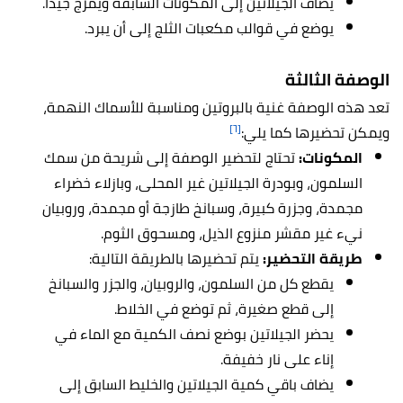
يضاف الجيلاتين إلى المكونات السابقة ويمزج جيدًا.
يوضع في قوالب مكعبات الثلج إلى أن يبرد.
الوصفة الثالثة
تعد هذه الوصفة غنية بالبروتين ومناسبة للأسماك النهمة،
[٦]
ويمكن تحضيرها كما يلي:
المكونات:
تحتاج لتحضير الوصفة إلى شريحة من سمك
السلمون، وبودرة الجيلاتين غير المحلى، وبازلاء خضراء
مجمدة، وجزرة كبيرة، وسبانخ طازجة أو مجمدة، وروبيان
نيء غير مقشر منزوع الذيل، ومسحوق الثوم.
طريقة التحضير:
يتم تحضيرها بالطريقة التالية:
يقطع كل من السلمون، والروبيان، والجزر والسبانخ
إلى قطع صغيرة، ثم توضع في الخلاط.
يحضر الجيلاتين بوضع نصف الكمية مع الماء في
إناء على نار خفيفة.
يضاف باقي كمية الجيلاتين والخليط السابق إلى