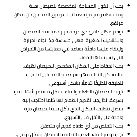
يجب أن تكون المساحة المخصصة للصيصان آمنة
ومنبسطة وغير مرتفعة لتجنب وقوع الصيصان من مكان
مرتفع.
توفير مكان دافئ ذي درجة حرارة مناسبة للصيصان
والكتاكيت الصغيرة، فهي حساسة جدًا تجاه الحرارة،
ولإبقاء عليها دافئة يساعد في حمايتها من الأمراض
التي تسبب لها الموت.
يجب الحفاظ على المكان المخصص للصيصان نظيف،
فالمسكن النظيف هو سر صحة الصيصان، لذا يجب
تنظيفه تنظيفًا شاملًا بشكل أسبوعي.
تزويد الصيصان بالطعام والماء بشكل مستمر لأنها تنمو
بسرعة، لذا يجب تقديم الطعام لها كلما احتاجت إليه.
يفضل تنظيف المكان الذي تأكل منه الصيصان مرة
واحدة على الأقل في الأسبوع.
يجب التخلص من أي طعام قديم أو متعفن.
يجب توفير الماء العذب النظيف للصيصان بشكل يومي.