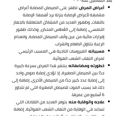
بعد التفاصيل عنه:
أعراض المرض
: تظهر على الصيصان المصابة أعراض
مشابهة لأعراض الإصابة بنزلة برد أهمها؛ الإصابة
باللهاث، وظهور العديد من المشاكل المتعلقة بالجهاز
التنفسي، إضافة إلى العُطاس المتكرر، وكذلك ظهور
إفرازات مائية من عين وأنف الصيصان المصابة، وانعدام
الرغبة بتناول الطعام والشراب.
مسبباته
: الفيروسات التاجية هي المسبب الرئيسي
لمرض التهاب الشعب الهوائية.
خطورته ومضاعفاته
: ينتشر هذا المرض بسرعة كبيرة
جدًا بين الصيصان الصغيرة، إذ تؤدي إصابة صوص واحد
إلى إصابة عدد كبير جدًا من الصيصان الأخرى، إضافة إلى
ذلك قد يسبب الموت للصيصان الصغيرة التي لم تتجاوز
6 أسابيع من عمرها.
علاجه والوقاية منه
: يتوفر العديد من اللقاحات التي
تساعد في الوقاية من التهاب الشعب الهوائية، إضافة