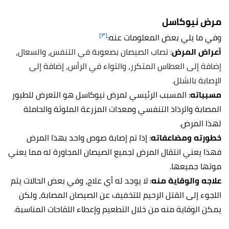
مرض نيوكاسل
[٣]
وفي ما يلي بعض المعلومات عنه:
أعراض المرض
:
تصاب الصيصان بصعوبة في التنفس، والسعال،
إضافة إلى العطاس المتكرر، والتواء في الرأس، إضافة إلى
الإصابة بالشلل.
مسبباته
: المسبب الرئيسي لمرض نيوكاسل هو التعرض للطيور
المصابة والرذاذ التنفسي ومعدات المزرعة الملوثة والحاملة
لهذا المرض.
خطورته ومضاعفاته
: إذا تم إصابة صوص واحد بهذا المرض
فهذا يعني انتقال المرض لجميع الصيصان المجاورة له مما يعني
موتها جميعها.
علاجه والوقاية منه
: لا يوجد له أي علاج، وفي بعض الحالات يتم
اللجوء إلى القتل الرحيم للتخفيف عن الصيصان المصابة، ولكن
يمكن الوقاية منه من خلال التطعيم وإعطاء اللقاحات المناسبة.