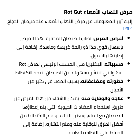
مرض التهاب الأمعاء Rot Gut
إليك أبرز المعلومات عن مرض التهاب الأمعاء عند صيصان الدجاج:
[٣]
[٢]
أعراض المرض
: تصاب الصيصان المصابة بهذا المرض
بإسهال قوي جدًا ذو رائحة كريهة وفاسدة، إضافة إلى
إصابتها بالخمول.
مسبباته
: البكتيريا هي المسبب الرئيسي لمرض Rot
Gut والتي تنتشر بسهولة بين الصيصان نتيجة الاكتظاظ.
خطورته ومضاعفاته
: يسبب الموت في كثير من
الأحيان.
علاجه والوقاية منه
: يمكن الشفاء من هذا المرض عن
طريق استخدام المضادات الحيوية التي يتم إعطاؤها
للصيصان مع الماء، ويعتبر التباعد وعدم الاكتظاظ من
أفضل الطرق للوقاية منه ومنع انتشاره، إضافة إلى
الحفاظ على النظافة العامة.