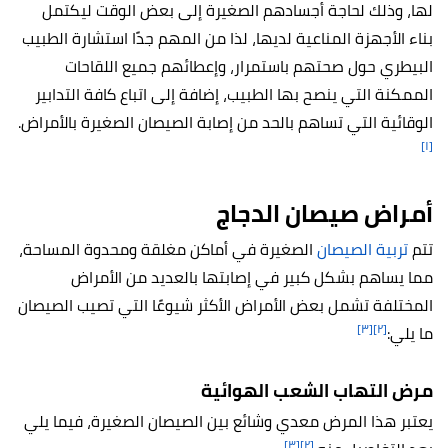
لها، وذلك لحاجة أجسادهم الصغيرة إلى بعض الوقت ليكتمل
بناء الأجهزة المناعية لديها، لذا من المهم جدًا استشارة الطبيب
البيطري حول صحتهم باستمرار، وإعطائهم جميع اللقاحات
الممكنة التي ينصح بها الطبيب، إضافة إلى اتباع كافة التدابير
الوقائية التي تساهم بالحد من إصابة الصيصان الصغيرة بالأمراض.
[١]
أمراض صيصان الدجاج
تتم
تربية الصيصان
الصغيرة في أماكن مغلقة ومحدوة المساحة،
مما يساهم بشكل كبير في إصابتها بالعديد من الأمراض
المختلفة تشمل بعض الأمراض الأكثر شيوعًا التي تصيب الصيصان
[٣]
[٢]
ما يلي:
مرض التهاب الشعب الهوائية
يعتبر هذا المرض معدي وشائع بين الصيصان الصغيرة، فيما يلي
[٣]
[٢]