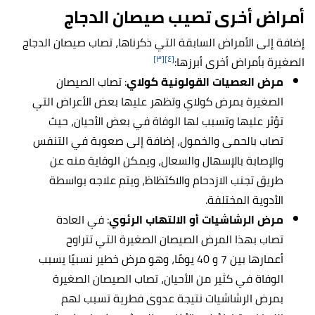
أمراض أخرى تصيب صيصان الدجاج
إضافة إلى الأمراض السابقة التي ذكرناها، تصاب صيصان الدجاج
[٣]
[٤]
الصغيرة بأمراض أخرى أبرزها:
مرض العصيات القولونية كولاي
: تصاب الصيصان
الصغيرة بمرض كولاي وتظهر عليها بعض الأعراض التي
تؤثر عليها وتسبب لها الوفاة في بعض الأحيان، حيث
تصاب بالحمى والخمول، إضافة إلى صعوبة في التنفس
والإصابة بالإسهال والسعال، ويمكن الوقاية منه عن
طريق تجنب الازدحام والاكتظاظ، ويتم علاجه بواسطة
الأدوية المختلفة.
مرض الرشاشيات أو الالتهاب الرئوي
: في العادة
تصاب بهذا المرض الصيصان الصغيرة التي تتراوح
أعمارها بين 7 و 40 يومًا، وهو مرض خطير نسبيًا يسبب
الوفاة في كثير من الأحيان، تصاب الصيصان الصغيرة
بمرض الرشاشيات نتيجة عدوى فطرية تسبب لهم