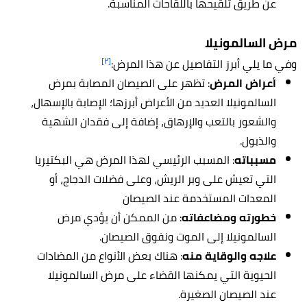
عن طريق تلقيحها باللقاحات المناسبة.
مرض السالمونيلا
[٢]
وفي ما يلي أبرز التفاصيل عن هذا المرض:
أعراض المرض
: تظهر على الصيصان المصابة بمرض
السالمونيلا العديد من الأعراض أبرزها؛ الإصابة بالإسهال،
والشعور بالتعب والإرهاق، إضافة إلى فقدان الشهية
والذبول.
مسبباته
: المسبب الرئيسي لهذا المرض هي البكتيريا
التي تعيش على وبر الريش، وعلى فضلات الدجاج، أو
المعدات المستخدمة عند الصيصان
خطورته ومضاعفاته
: من الممكن أن يؤدي مرض
السالمونيلا إلى الموت ونفوق الصيصان.
علاجه والوقاية منه
: هناك بعض الأنواع من المضادات
الحيوية التي يمكنها القضاء على مرض السالمونيلا
عند الصيصان الصغيرة.