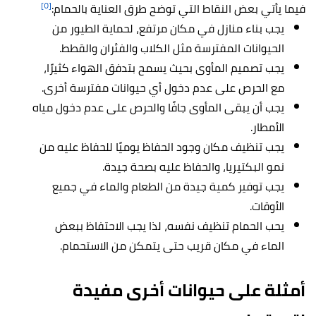
[٥]
فيما يأتي بعض النقاط التي توضح طرق العناية بالحمام:
يجب بناء منازل في مكان مرتفع، لحماية الطيور من
الحيوانات المفترسة مثل الكلاب والفئران والقطط.
يجب تصميم المأوى بحيث يسمح بتدفق الهواء كثيرًا،
مع الحرص على عدم دخول أي حيوانات مفترسة أخرى.
يجب أن يبقى المأوى جافًا والحرص على عدم دخول مياه
الأمطار.
يجب تنظيف مكان وجود الحفاظ يوميًا للحفاظ عليه من
نمو البكتيريا، والحفاظ عليه بصحة جيدة.
يجب توفير كمية جيدة من الطعام والماء في جميع
الأوقات.
يحب الحمام تنظيف نفسه، لذا يجب الاحتفاظ ببعض
الماء في مكان قريب حتى يتمكن من الاستحمام.
أمثلة على حيوانات أخرى مفيدة