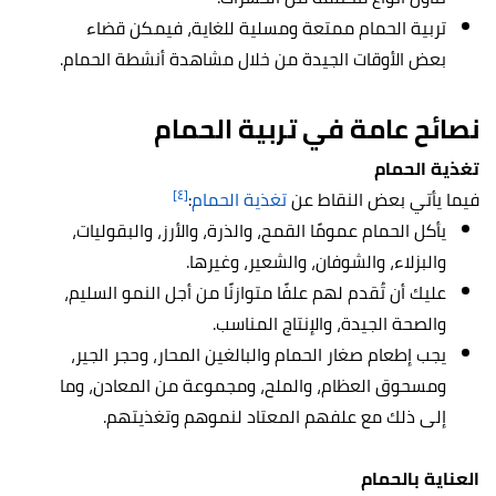
تربية الحمام ممتعة ومسلية للغاية، فيمكن قضاء
بعض الأوقات الجيدة من خلال مشاهدة أنشطة الحمام.
نصائح عامة في تربية الحمام
تغذية الحمام
[٤]
فيما يأتي بعض النقاط عن
تغذية الحمام
:
يأكل الحمام عمومًا القمح، والذرة، والأرز، والبقوليات،
والبزلاء، والشوفان، والشعير، وغيرها.
عليك أن تُقدم لهم علفًا متوازنًا من أجل النمو السليم،
والصحة الجيدة، والإنتاج المناسب.
يجب إطعام صغار الحمام والبالغين المحار، وحجر الجير،
ومسحوق العظام، والملح، ومجموعة من المعادن، وما
إلى ذلك مع علفهم المعتاد لنموهم وتغذيتهم.
العناية بالحمام