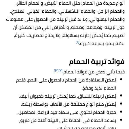
أنواع عديدة من الحمام؛ مثل الحمام الأبيض، والحمام الطائر،
والحمام الزاجل، والحمام الباكستاني، والحمام الخيالي الهندي،
والحمام البهلواني، ولا بد قبل تربيته من الحصول على معلومات
حول تربيته، وطعامه، وصحته، والأمراض التي من الممكن أن
تصيبه، كما يُمكن إدارته بسهولة، ولا يحتاج لمصاريف كثيرة،
[١]
لكنه ينمو بسرعة كبيرة.
فوائد تربية الحمام
[٣]
[٢]
فيما يأتي بعض من فوائد الحمام:
يُمكن الاستفادة من الحمام بالحصول على اللحم، فلحم
الحمام لذيذ ومغذٍ.
يُمكن تربيته للسباق، كما يُمكن تربيته كحيوان أليف.
يُمكن صنع أنواع مختلفة من الألعاب بواسطة ريشه.
حجرة الحمام تحتوي على سماد جيد لزراعة المحاصيل.
يساعد الحمام في الحفاظ على البيئة آمنة عن طريق
تناول أنواع مختلفة من الحشرات.